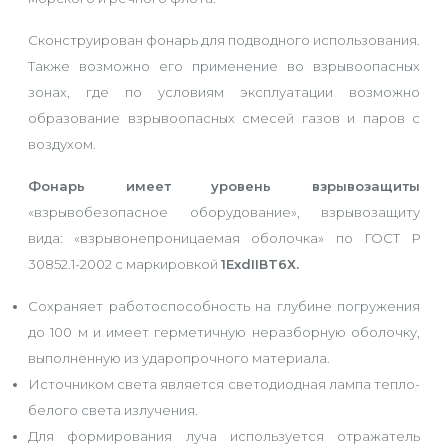
Сконструирован фонарь для подводного использования.
Также возможно его применение во взрывоопасных
зонах, где по условиям эксплуатации возможно
образование взрывоопасных смесей газов и паров с
воздухом.
Фонарь имеет уровень взрывозащиты
«взрывобезопасное оборудование», взрывозащиту
вида: «взрывонепроницаемая оболочка» по ГОСТ Р
30852.1-2002 с маркировкой
1ExdIIВT6Х.
Сохраняет работоспособность на глубине погружения
до 100 м и имеет герметичную неразборную оболочку,
выполненную из ударопрочного материала.
Источником света является светодиодная лампа тепло-
белого света излучения.
Для формирования луча используется отражатель