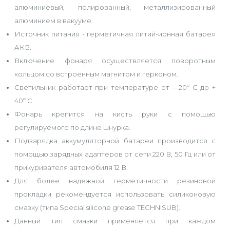
алюминиевый, полированный, металлизированный
алюминием в вакууме.
Источник питания - герметичная литий-ионная батарея
АКБ.
Включение фонаря осуществляется поворотным
кольцом со встроенным магнитом и герконом.
Светильник работает при температуре от – 20º С до +
40º С.
Фонарь крепится на кисть руки с помощью
регулируемого по длине шнурка.
Подзарядка аккумуляторной батареи производится с
помощью зарядных адаптеров от сети 220 В, 50 Гц или от
прикуривателя автомобиля 12 В.
Для более надежной герметичности резиновой
прокладки рекомендуется использовать силиконовую
смазку (типа Special silicone grease TECHNISUB).
Данный тип смазки применяется при каждом