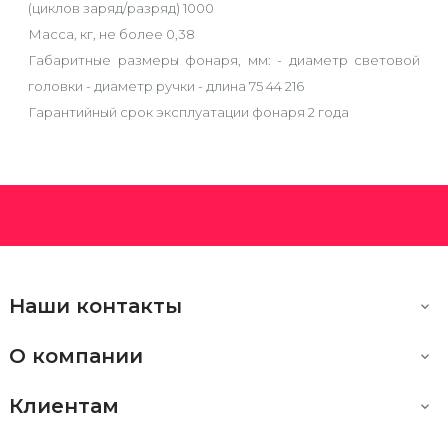
(циклов заряд/разряд) 1000
Масса, кг, не более 0,38
Габаритные размеры фонаря, мм: - диаметр световой
головки - диаметр ручки - длина 75 44 216
Гарантийный срок эксплуатации фонаря 2 года
Наши контакты

О компании

Клиентам
