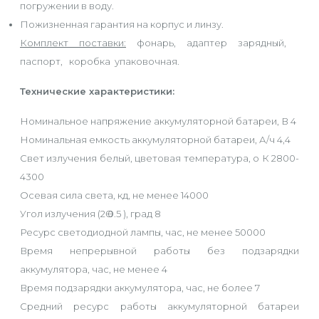
погружении в воду.
Пожизненная гарантия на корпус и линзу.
Комплект поставки:
фонарь, адаптер зарядный,
паспорт, коробка упаковочная.
Технические характеристики:
Номинальное напряжение аккумуляторной батареи, В 4
Номинальная емкость аккумуляторной батареи, А/ч 4,4
Свет излучения белый, цветовая температура, o К 2800-
4300
Осевая сила света, кд, не менее 14000
Угол излучения (2Ө 0.5 ), град 8
Ресурс светодиодной лампы, час, не менее 50000
Время непрерывной работы без подзарядки
аккумулятора, час, не менее 4
Время подзарядки аккумулятора, час, не более 7
Средний ресурс работы аккумуляторной батареи