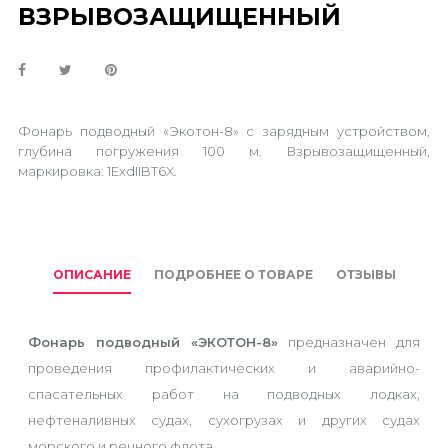
ВЗРЫВОЗАЩИЩЕННЫЙ
Фонарь подводный «Экотон-8» с зарядным устройством,
глубина погружения 100 м. Взрывозащищенный,
маркировка: 1ExdIIBТ6X.
ОПИСАНИЕ
ПОДРОБНЕЕ О ТОВАРЕ
ОТЗЫВЫ
Фонарь подводный «ЭКОТОН-8»
предназначен для
проведения профилактических и аварийно-
спасательных работ на подводных лодках,
нефтеналивных судах, сухогрузах и других судах
морского и речного флота.