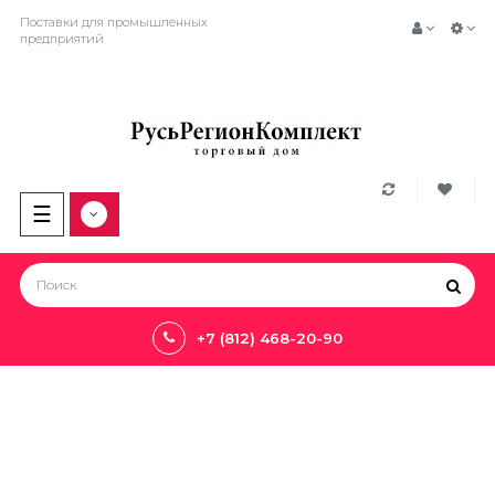
Поставки для промышленных
предприятий
Toggle
☰
navigation
+7 (812) 468-20-90