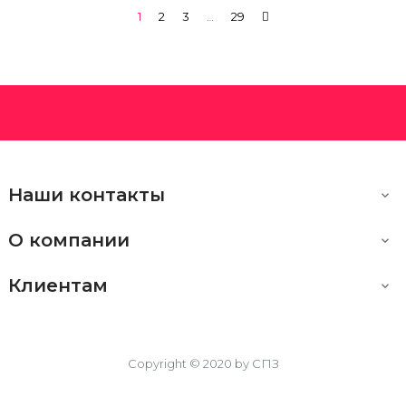
1
2
3
…
29
Наши контакты

О компании

Клиентам

Copyright © 2020 by СПЗ