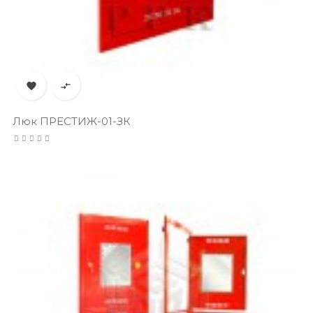


Люк ПРЕСТИЖ-01-ЗК