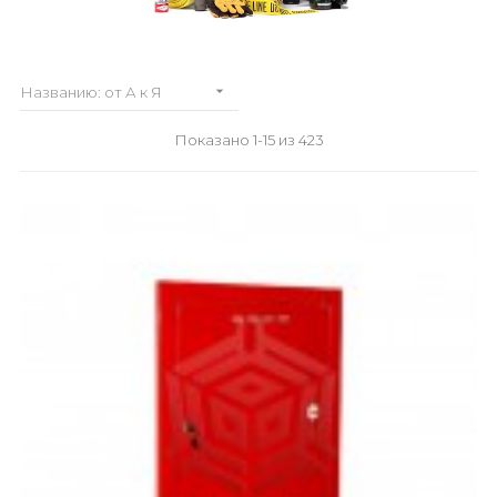

Названию: от А к Я
Показано 1-15 из 423