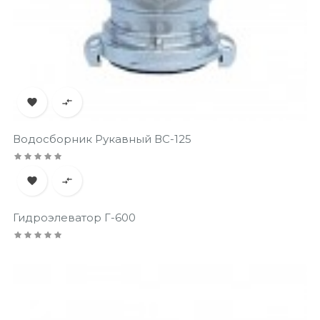


Водосборник Рукавный ВС-125


Гидроэлеватор Г-600