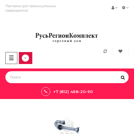
Поставки для промышленных
предприятий
Toggle
☰
navigation
+7 (812) 468-20-90