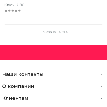
Ключ К-80
Показано 1-4 из 4
Наши контакты

О компании

Клиентам
