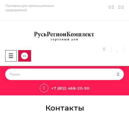
Поставки для промышленных
предприятий
Toggle
☰
navigation
+7 (812) 468-20-90
Контакты