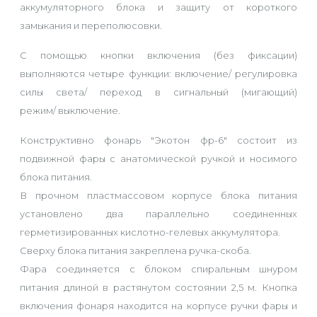
аккумуляторного блока и защиту от короткого
замыкания и переполюсовки.
С помощью кнопки включения (без фиксации)
выполняются четыре функции: включение/ регулировка
силы света/ переход в сигнальный (мигающий)
режим/ выключение.
Конструктивно фонарь "Экотон фр-6" состоит из
подвижной фары с анатомической ручкой и носимого
блока питания.
В прочном пластмассовом корпусе блока питания
установлено два параллельно соединенных
герметизированных кислотно-гелевых аккумулятора.
Сверху блока питания закреплена ручка-скоба.
Фара соединяется с блоком спиральным шнуром
питания длиной в растянутом состоянии 2,5 м. Кнопка
включения фонаря находится на корпусе ручки фары и