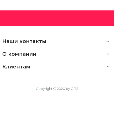
Наши контакты

О компании

Клиентам

Copyright © 2020 by СПЗ