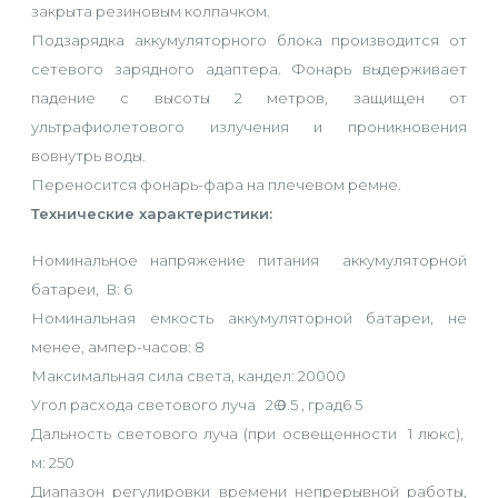
закрыта резиновым колпачком.
Подзарядка аккумуляторного блока производится от
сетевого зарядного адаптера. Фонарь выдерживает
падение с высоты 2 метров, защищен от
ультрафиолетового излучения и проникновения
вовнутрь воды.
Переносится фонарь-фара на плечевом ремне.
Технические характеристики:
Номинальное напряжение питания аккумуляторной
батареи, В: 6
Номинальная емкость аккумуляторной батареи, не
менее, ампер-часов: 8
Максимальная сила света, кандел: 20000
Угол расхода светового луча 2Ө 0.5 , град6 5
Дальность светового луча (при освещенности 1 люкс),
м: 250
Диапазон регулировки времени непрерывной работы,