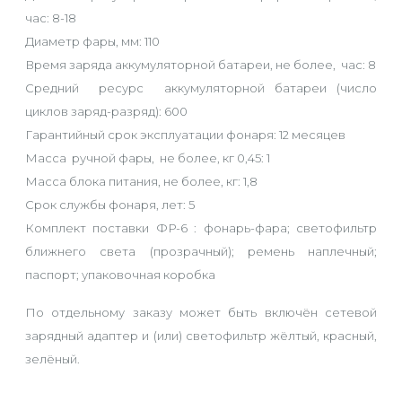
час: 8-18
Диаметр фары, мм: 110
Время заряда аккумуляторной батареи, не более, час: 8
Средний ресурс аккумуляторной батареи (число
циклов заряд-разряд): 600
Гарантийный срок эксплуатации фонаря: 12 месяцев
Масса ручной фары, не более, кг 0,45: 1
Масса блока питания, не более, кг: 1,8
Срок службы фонаря, лет: 5
Комплект поставки ФР-6 : фонарь-фара; светофильтр
ближнего света (прозрачный); ремень наплечный;
паспорт; упаковочная коробка
По отдельному заказу может быть включён сетевой
зарядный адаптер и (или) светофильтр жёлтый, красный,
зелёный.