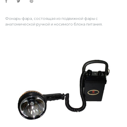
Фонарь-фара, состоящая из подвижной фары с
анатомической ручкой и носимого блока питания.