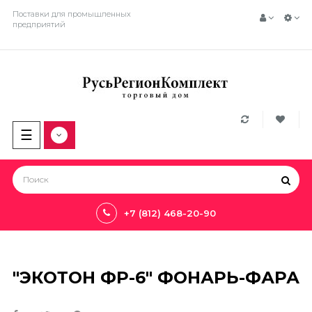
Поставки для промышленных
предприятий
Toggle
☰
navigation
+7 (812) 468-20-90
"ЭКОТОН ФР-6" ФОНАРЬ-ФАРА