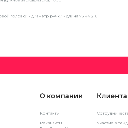
 (циклов заряд/разряд) 1000
вой головки - диаметр ручки - длина 75 44 216
О компании
Клиент
Контакты
Сотрудничест
Реквизиты
Участие в тен