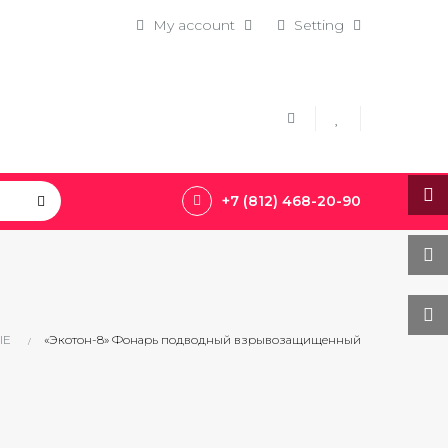
My account
Setting
+7 (812) 468-20-90
ЫЕ
«Экотон-8» Фонарь подводный взрывозащищенный