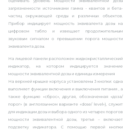
оценивать уровень мощности эквивалентной дозы
загрязненности источниками гамма - квантов и бета-
частиц окружающей среды и различных объектов.
Прибор индицирует мощность эквивалента дозы на
цифровом табло и извещает продолжительным
звуковым сигналом о превышении порога мощности
эквивалента дозы.
На лицевой панели расположен жидкокристаллический
индикатор, на котором индицируется значение
мощности эквивалентной дозы и единицы измерения
На верхней крышке корпуса установлены 3 кнопки: одна
выполняет функции включения и выключения питания , а
также функцию «сброс», другая, обозначенная «доза/
порог» (в англоязычном варианте «dose/ level»), служит
для индикации дозы и выбора одного из четырех порогов
мощности эквивалентной дозы, третья – включает
подсветку индикатора. С помощью первой кнопки