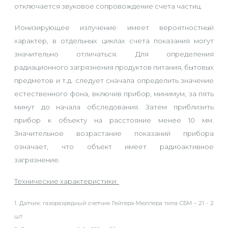
отключается звуковое сопровождение счета частиц.
Ионизирующее излучение имеет вероятностный
характер, в отдельных циклах счета показания могут
значительно отличаться. Для определения
радиационного загрязнения продуктов питания, бытовых
предметов и т.д. следует сначала определить значение
естественного фона, включив прибор, минимум, за пять
минут до начала обследования. Затем приблизить
прибор к объекту на расстояние менее 10 мм.
Значительное возрастание показаний прибора
означает, что объект имеет радиоактивное
загрязнение.
Технические характеристики:
1. Датчик:
газоразрядный счетчик Гейгера-Мюллера типа СБМ – 21 - 2
шт