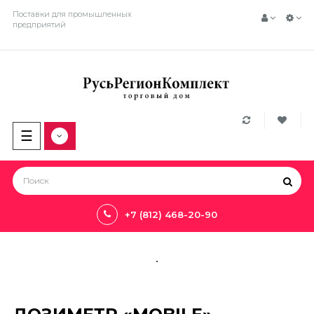
Поставки для промышленных
предприятий
Toggle
☰
navigation
+7 (812) 468-20-90