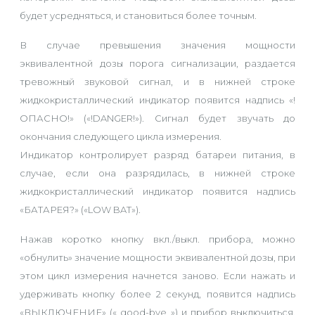
будет усредняться, и становиться более точным.
В случае превышения значения мощности
эквивалентной дозы порога сигнализации, раздается
тревожный звуковой сигнал, и в нижней строке
жидкокристаллический индикатор появится надпись «!
ОПАСНО!» («!DANGER!»). Сигнал будет звучать до
окончания следующего цикла измерения.
Индикатор контролирует разряд батареи питания, в
случае, если она разрядилась, в нижней строке
жидкокристаллический индикатор появится надпись
«БАТАРЕЯ?» («LOW BAT»).
Нажав коротко кнопку вкл./выкл. прибора, можно
«обнулить» значение мощности эквивалентной дозы, при
этом цикл измерения начнется заново. Если нажать и
удерживать кнопку более 2 секунд, появится надпись
«ВЫКЛЮЧЕНИЕ» (« good-bye ») и прибор выключиться.