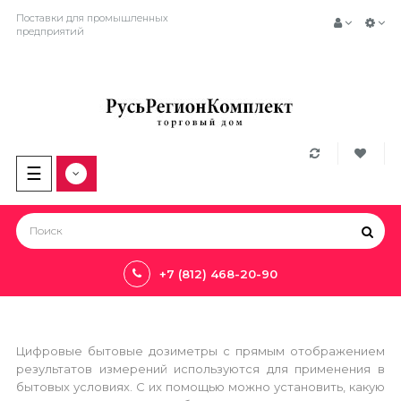
Поставки для промышленных
предприятий
Toggle
☰
navigation
+7 (812) 468-20-90
Цифровые бытовые дозиметры с прямым отображением
результатов измерений используются для применения в
бытовых условиях. С их помощью можно установить, какую