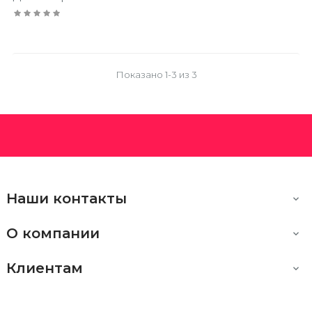
Показано 1-3 из 3
Наши контакты

О компании

Клиентам
