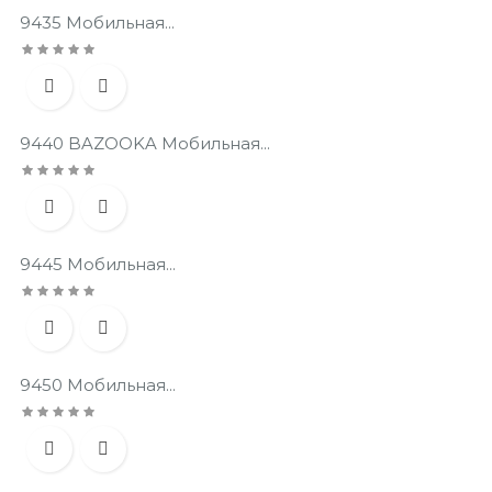
9435 Мобильная...


9440 BAZOOKA Мобильная...


9445 Мобильная...


9450 Мобильная...

