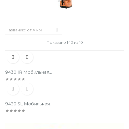

Названию: от А к Я
Показано 1-10 из 10


9430 IR Мобильная...


9430 SL Мобильная...