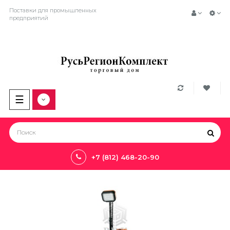
Поставки для промышленных
предприятий
Toggle
☰
navigation
+7 (812) 468-20-90