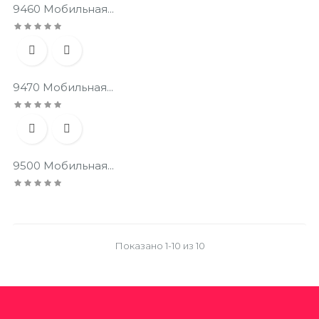
9460 Мобильная...


9470 Мобильная...


9500 Мобильная...
Показано 1-10 из 10