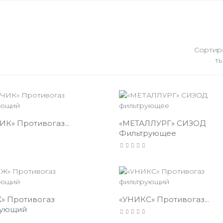
Сортир
ть
К» Противогаз...
«МЕТАЛЛУРГ» СИЗОД
Фильтрующее
» Противогаз
«УНИКС» Противогаз...
рующий