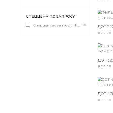
СПЕЦЦЕНА ПО ЗАПРОСУ
(43)
Спец цена по запросу: rrk.spb@mail.ru
ДОТ 22
ДОТ 32
ДОТ 46