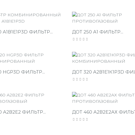
0 А1В1Е1Р3D ФИЛЬТР...
ДОТ 250 А1 ФИЛЬТР...
0 HGP3D ФИЛЬТР...
ДОТ 320 А2В1Е1К1P3D ФИЛ
0 А2В2Е2 ФИЛЬТР...
ДОТ 460 А2В2Е2АХ ФИЛЬТР