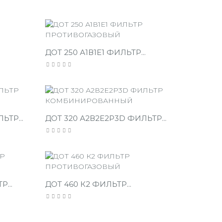
ДОТ 250 А1В1Е1 ФИЛЬТР...
ЬТР...
ДОТ 320 А2В2Е2P3D ФИЛЬТР...
...
ДОТ 460 К2 ФИЛЬТР...