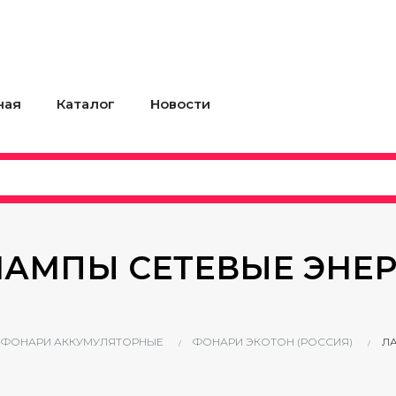
ная
Каталог
Новости
ЛАМПЫ СЕТЕВЫЕ ЭНЕ
ФОНАРИ АККУМУЛЯТОРНЫЕ
ФОНАРИ ЭКОТОН (РОССИЯ)
Л