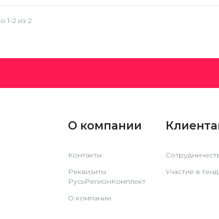
 1-2 из 2
О компании
Клиент
Контакты
Сотрудничест
Реквизиты
Участие в тен
РусьРегионКомплект
О компании