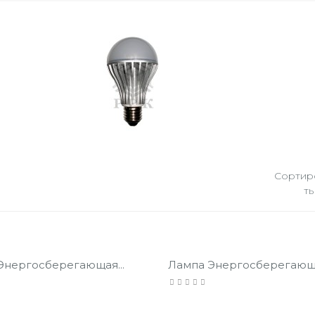
Сортир
ть
Энергосберегающая...
Лампа Энергосберегающа