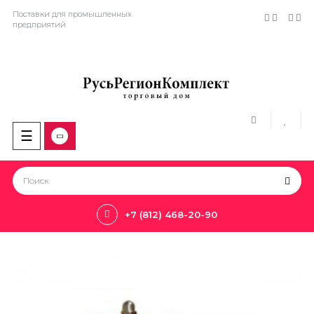
Поставки для промышленных
предприятий
Toggle
☰
navigation
+7 (812) 468-20-90