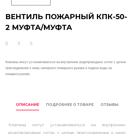
ВЕНТИЛЬ ПОЖАРНЫЙ КПК-50-
2 МУФТА/МУФТА
Клапаны могут устанавливаться на внутренних водопроводных сетях с целью
присоединения к нему напорного пожарного рукава и подачи воды на
пожаротушение.
ОПИСАНИЕ
ПОДРОБНЕЕ О ТОВАРЕ
ОТЗЫВЫ
Клапаны могут устанавливаться на внутренних
водопроводных сетях с целью присоединения к нему