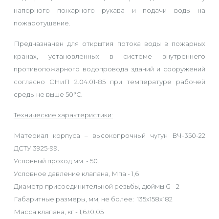
напорного пожарного рукава и подачи воды на
пожаротушение.
Предназначен для открытия потока воды в пожарных
кранах, установленных в системе внутреннего
противопожарного водопровода зданий и сооружений
согласно СНиП 2.04.01-85 при температуре рабочей
среды не выше 50°С.
Технические характеристики:
Материал корпуса – высокопрочный чугун ВЧ-350-22
ДСТУ 3925-99.
Условный проход мм. - 50.
Условное давление клапана, Мпа - 1,6
Диаметр присоединительной резьбы, дюймы G - 2
Габаритные размеры, мм, не более: 135х158х182
Масса клапана, кг - 1,6±0,05