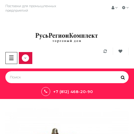
Поставки для промышленных
предприятий
Toggle
☰
navigation
+7 (812) 468-20-90