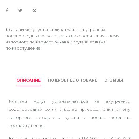
Клапаны могут устанавливаться на внутренних
водопроводных сетях с целью присоединения к нему
напорного пожарного рукава и подачи воды на
пожаротушение.
ОПИСАНИЕ
ПОДРОБНЕЕ О ТОВАРЕ
ОТЗЫВЫ
Клапаны могут устанавливаться на внутренних
водопроводных сетях с целью присоединения к нему
напорного пожарного рукава и подачи воды на
пожаротушение.
Клапаны пожарного крана КПК-50-1 и КПК-50-2