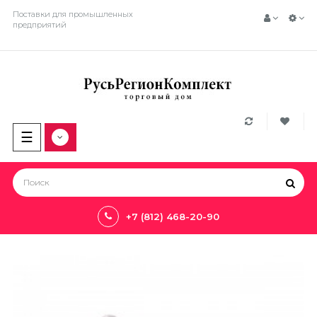
Поставки для промышленных
предприятий
Toggle
☰
navigation
+7 (812) 468-20-90