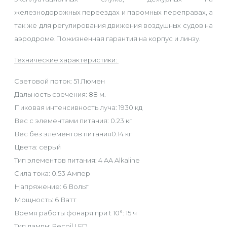
железнодорожных переездах и паромных переправах, а
так же для регулирования движения воздушных судов на
аэродроме.Пожизненная гарантия на корпус и линзу.
Технические характеристики:
Световой поток: 51 Люмен
Дальность свечения: 88 м.
Пиковая интенсивность луча: 1930 кд
Вес с элементами питания: 0.23 кг
Вес без элементов питания0.14 кг
Цвета: серый
Тип элементов питания: 4 AA Alkaline
Сила тока: 0.53 Ампер
Напряжение: 6 Вольт
Мощность: 6 Ватт
Время работы фонаря при t 10°: 15 ч
Тип лампы: Recoil LED