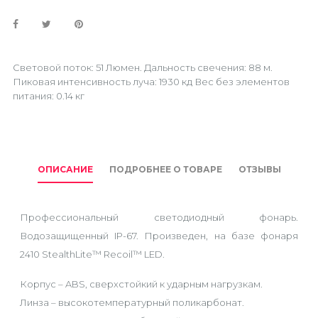
Световой поток: 51 Люмен. Дальность свечения: 88 м.
Пиковая интенсивность луча: 1930 кд Вес без элементов
питания: 0.14 кг
ОПИСАНИЕ
ПОДРОБНЕЕ О ТОВАРЕ
ОТЗЫВЫ
Профессиональный светодиодный фонарь.
Водозащищенный IP-67. Произведен, на базе фонаря
2410 StealthLite™ Recoil™ LED.
Корпус – ABS, сверхстойкий к ударным нагрузкам.
Линза – высокотемпературный поликарбонат.