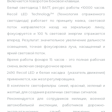
Включается поворотом боковой клавиши.
Белый светодиод 1 ВАТТ, ресурс работы +10000 часов.
Recoil LED Technology™ (Технология отраженного
светодиода) работает по принципу маяка, световой
поток направляется назад на зеркальную линзу,
фокусируется и 100 % световой энергии отражается
вперед. Результат: значительное увеличение дальности
освещения, точная фокусировка луча, насыщенный и
яркий световой поток.
Время работы фонаря 15 часов - это полная рабочая
смена, включая сверхурочное время.
2490 Recoil LED и белая насадка (указатель движения)
применяется, как жезл регулировщика.
В комплекте светофильтры: синий, красный, зеленый и
желтый, для создания различных световых сигналов.
Рекомендуется для сотрудников милиции, военной
автомобильной инспекции, работников дорожно-
эксплуатационных служб, дежурных на