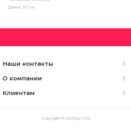
Длина: 31.7 см
Наши контакты

О компании

Клиентам

Copyright © 2020 by СПЗ