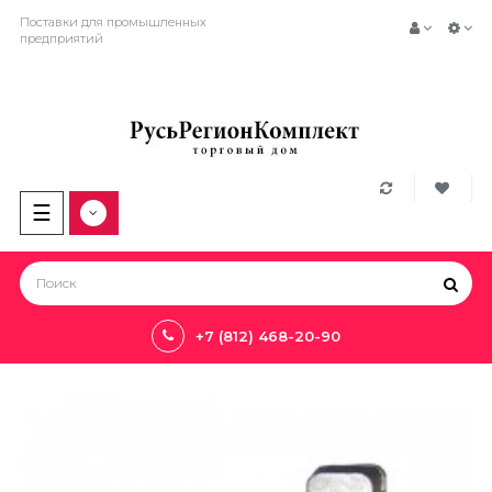
Поставки для промышленных
предприятий
Toggle
☰
navigation
+7 (812) 468-20-90