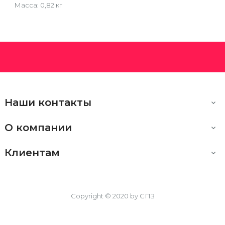
Масса: 0,82 кг
Наши контакты

О компании

Клиентам

Copyright © 2020 by СПЗ