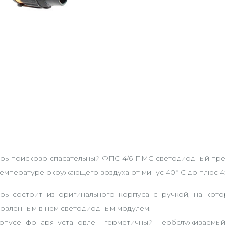
рь поисково-спасательный ФПС-4/6 ПМС светодиодный пред
емпературе окружающего воздуха от минус 40° С до плюс 45
рь состоит из оригинального корпуса с ручкой, на кот
новленным в нем светодиодным модулем.
рпусе фонаря установлен герметичный необслуживаемый 