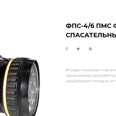
ФПС-4/6 ПМС
СПАСАТЕЛЬН
Фонарь поисково-спасат
предназначен для работы
окружающего воздуха от м