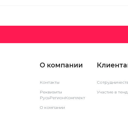
О компании
Клиент
Контакты
Сотрудничест
Реквизиты
Участие в тен
РусьРегионКомплект
О компании