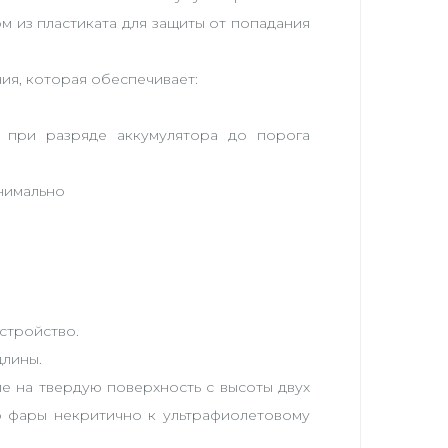
м из пластиката для защиты от попадания
ия, которая обеспечивает:
 при разряде аккумулятора до порога
нимально
устройство.
длины.
е на твердую поверхность с высоты двух
о фары некритично к ультрафиолетовому