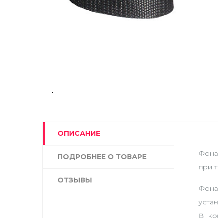
ОПИСАНИЕ
Фона
ПОДРОБНЕЕ О ТОВАРЕ
при т
ОТЗЫВЫ
Фона
уста
В ко