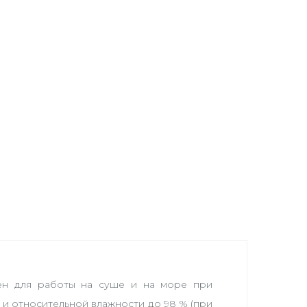
ен для работы на суше и на море при
 и относительной влажности до 98 % (при