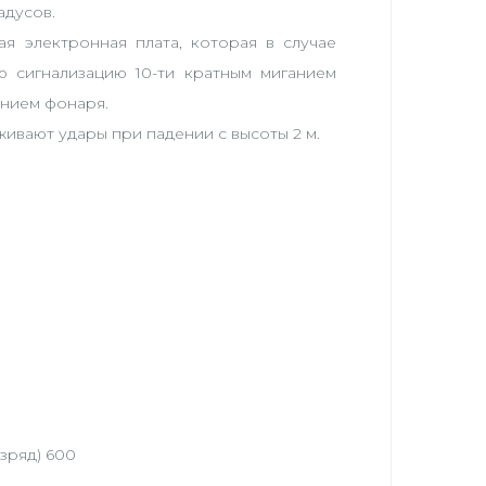
адусов.
я электронная плата, которая в случае
ю сигнализацию 10-ти кратным миганием
нием фонаря.
ивают удары при падении с высоты 2 м.
зряд) 600