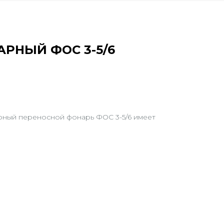
РНЫЙ ФОС 3-5/6
ный переносной фонарь ФОС 3-5/6 имеет