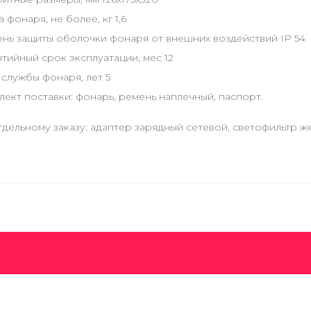
 фонаря, не более, кг 1,6
ень защиты оболочки фонаря от внешних воздействий IP 54
тийный срок эксплуатации, мес 12
службы фонаря, лет 5
ект поставки: фонарь, ремень наплечный, паспорт.
дельному заказу: адаптер зарядный сетевой, светофильтр ж