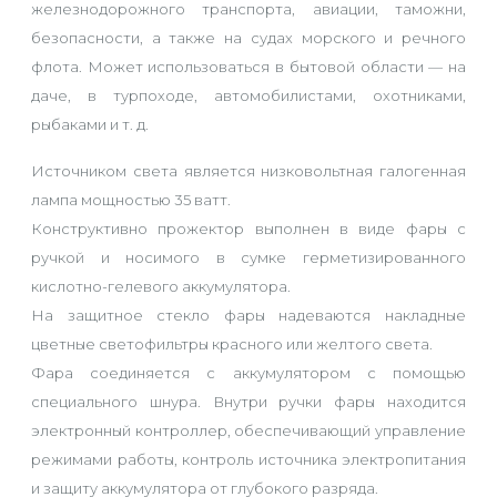
железнодорожного транспорта, авиации, таможни,
безопасности, а также на судах морского и речного
флота. Может использоваться в бытовой области — на
даче, в турпоходе, автомобилистами, охотниками,
рыбаками и т. д.
Источником света является низковольтная галогенная
лампа мощностью 35 ватт.
Конструктивно прожектор выполнен в виде фары с
ручкой и носимого в сумке герметизированного
кислотно-гелевого аккумулятора.
На защитное стекло фары надеваются накладные
цветные светофильтры красного или желтого света.
Фара соединяется с аккумулятором с помощью
специального шнура. Внутри ручки фары находится
электронный контроллер, обеспечивающий управление
режимами работы, контроль источника электропитания
и защиту аккумулятора от глубокого разряда.