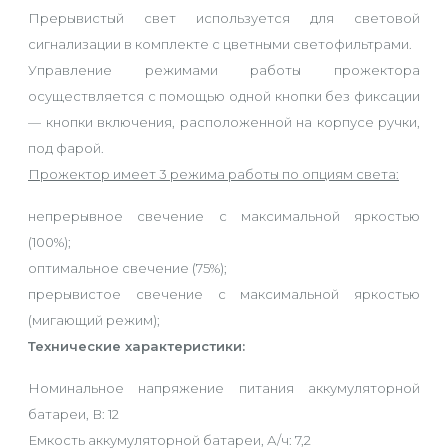
Прерывистый свет используется для световой
сигнализации в комплекте с цветными светофильтрами.
Управление режимами работы прожектора
осуществляется с помощью одной кнопки без фиксации
— кнопки включения, расположенной на корпусе ручки,
под фарой.
Прожектор имеет 3 режима работы по опциям света:
непрерывное свечение с максимальной яркостью
(100%);
оптимальное свечение (75%);
прерывистое свечение с максимальной яркостью
(мигающий режим);
Технические характеристики:
Номинальное напряжение питания аккумуляторной
батареи, В: 12
Емкость аккумуляторной батареи, А/ч: 7,2