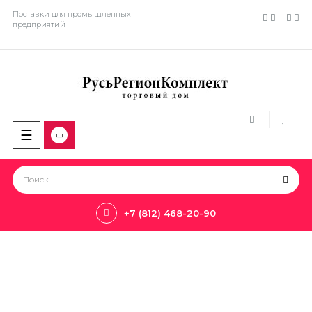
Поставки для промышленных
предприятий
Toggle
☰
navigation
+7 (812) 468-20-90