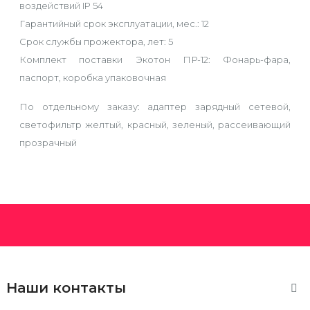
воздействий IP 54
Гарантийный срок эксплуатации, мес.: 12
Срок службы прожектора, лет: 5
Комплект поставки Экотон ПР-12: Фонарь-фара,
паспорт, коробка упаковочная
По отдельному заказу: адаптер зарядный сетевой,
светофильтр желтый, красный, зеленый, рассеивающий
прозрачный
Наши контакты
