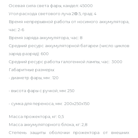
Осевая сила света фары, кандел: 45000
Угол расхода светового луча 2Ө 0.5, град: 4
Время непрерывной работы от носимого аккумулятора,
час: 2-6
Время заряда аккумулятора, час: 8
Средний ресурс аккумуляторной батареи (число циклов
заряд-разряд): 600
Средний ресурс работы галогенной лампы, час: 3000
Габаритные размеры:
- диаметр фары, мм : 120
- высота фары с ручкой, мм: 250
- сумка для переноса, мм: 200х250х150
Масса прожектора, кг: 0,5
Масса аккумуляторного блока, кг: 2,8
Степень защиты оболочки прожектора от внешних